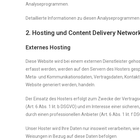
Analyseprogrammen.
Detaillierte Informationen zu diesen Analyseprogrammen 
2. Hosting und Content Delivery Networ
Externes Hosting
Diese Website wird bei einem externen Dienstleister geho
erfasst werden, werden auf den Servern des Hosters gespe
Meta- und Kommunikationsdaten, Vertragsdaten, Kontaktd
Website generiert werden, handeln.
Der Einsatz des Hosters erfolgt zum Zwecke der Vertrag
(Art. 6 Abs. 1 lit. b DSGVO) und im Interesse einer sicher
durch einen professionellen Anbieter (Art. 6 Abs. 1 lit. f D
Unser Hoster wird Ihre Daten nur insoweit verarbeiten, wie 
Weisungen in Bezug auf diese Daten befolgen.