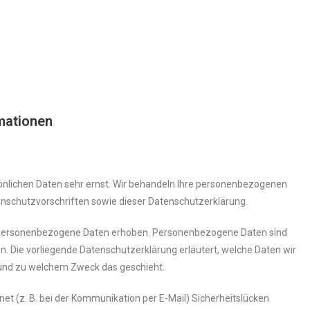
rmationen
sönlichen Daten sehr ernst. Wir behandeln Ihre personenbezogenen
enschutzvorschriften sowie dieser Datenschutzerklärung.
 personenbezogene Daten erhoben. Personenbezogene Daten sind
en. Die vorliegende Datenschutzerklärung erläutert, welche Daten wir
e und zu welchem Zweck das geschieht.
net (z. B. bei der Kommunikation per E-Mail) Sicherheitslücken