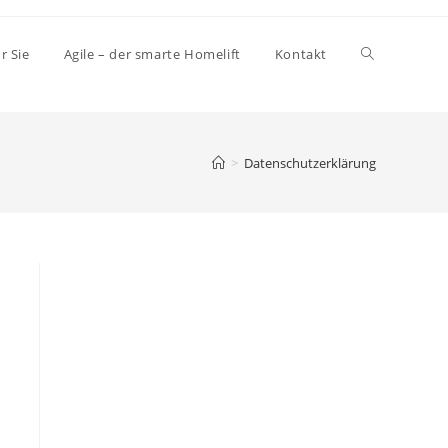
r Sie
Agile – der smarte Homelift
Kontakt
>
Datenschutzerklärung