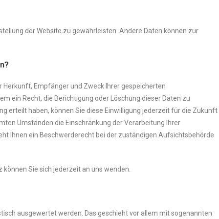
itstellung der Website zu gewährleisten. Andere Daten können zur
en?
er Herkunft, Empfänger und Zweck Ihrer gespeicherten
m ein Recht, die Berichtigung oder Löschung dieser Daten zu
g erteilt haben, können Sie diese Einwilligung jederzeit für die Zukunft
mten Umständen die Einschränkung der Verarbeitung Ihrer
ht Ihnen ein Beschwerderecht bei der zuständigen Aufsichtsbehörde
können Sie sich jederzeit an uns wenden.
istisch ausgewertet werden. Das geschieht vor allem mit sogenannten