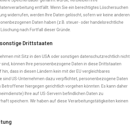
ellere Speicherdauer genannt wurde, verbleiben Ihre
Datenverarbeitung entfällt. Wenn Sie ein berechtigtes Löschersuchen
ung widerrufen, werden Ihre Daten gelöscht, sofern wir keine anderen
rsonenbezogenen Daten haben (z.B. steuer- oder handelsrechtliche
 Löschung nach Fortfall dieser Gründe.
sonstige Drittstaaten
ehmen mit Sitz in den USA oder sonstigen datenschutzrechtlich nicht
v sind, können Ihre personenbezogene Daten in diese Drittstaaten
 hin, dass in diesen Ländern kein mit der EU vergleichbares
se sind US-Unternehmen dazu verpflichtet, personenbezogene Daten
 Betroffener hiergegen gerichtlich vorgehen könnten. Es kann daher
eimdienste) Ihre auf US-Servern befindlichen Daten zu
ft speichern. Wir haben auf diese Verarbeitungstätigkeiten keinen
itung