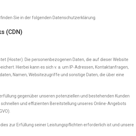
finden Sie in der folgenden Datenschutzerklärung.
ks (CDN)
stet (Hoster). Die personenbezogenen Daten, die auf dieser Website
ichert. Hierbei kann es sich v. a. um IP-Adressen, Kontaktanfragen,
aten, Namen, Websitezugriffe und sonstige Daten, die über eine
serfüllung gegenüber unseren potenziellen und bestehenden Kunden
en, schnellen und effizienten Bereitstellung unseres Online-Angebots
SGVO).
dies zur Erfüllung seiner Leistungspflichten erforderlich ist und unsere