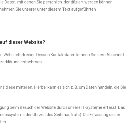
 Daten, mit denen Sie persönlich identifiziert werden können.
nehmen Sie unserer unter diesem Text aufgeführten
 auf dieser Website?
den Websitebetreiber. Dessen Kontaktdaten können Sie dem Abschnitt
utzerklärung entnehmen.
 diese mitteilen. Hierbei kann es sich z. B. um Daten handeln, die Sie
igung beim Besuch der Website durch unsere IT-Systeme erfasst. Das
etriebssystem oder Uhrzeit des Seitenaufrufs). Die Erfassung dieser
ten.