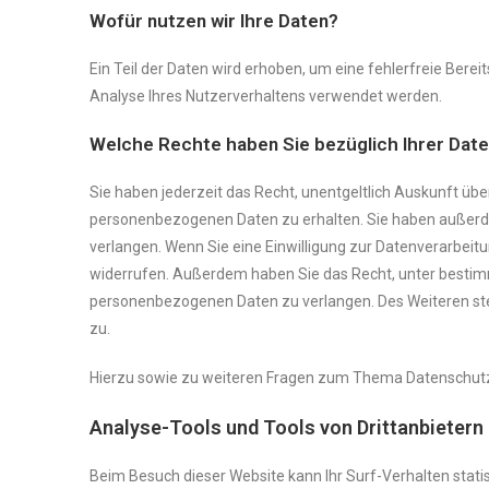
Wofür nutzen wir Ihre Daten?
Ein Teil der Daten wird erhoben, um eine fehlerfreie Bere
Analyse Ihres Nutzerverhaltens verwendet werden.
Welche Rechte haben Sie bezüglich Ihrer Dat
Sie haben jederzeit das Recht, unentgeltlich Auskunft üb
personenbezogenen Daten zu erhalten. Sie haben außerde
verlangen. Wenn Sie eine Einwilligung zur Datenverarbeitun
widerrufen. Außerdem haben Sie das Recht, unter bestim
personenbezogenen Daten zu verlangen. Des Weiteren ste
zu.
Hierzu sowie zu weiteren Fragen zum Thema Datenschutz 
Analyse-Tools und Tools von Dritt­anbietern
Beim Besuch dieser Website kann Ihr Surf-Verhalten stat