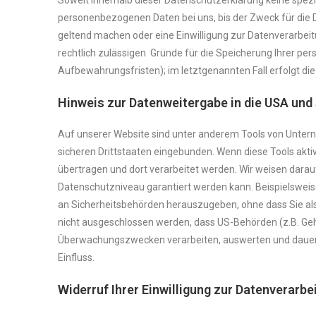
Soweit innerhalb dieser Datenschutzerklärung keine spezi
personenbezogenen Daten bei uns, bis der Zweck für die 
geltend machen oder eine Einwilligung zur Datenverarbeit
rechtlich zulässigen Gründe für die Speicherung Ihrer pe
Aufbewahrungsfristen); im letztgenannten Fall erfolgt die
Hinweis zur Datenweitergabe in die USA und 
Auf unserer Website sind unter anderem Tools von Untern
sicheren Drittstaaten eingebunden. Wenn diese Tools akti
übertragen und dort verarbeitet werden. Wir weisen darauf
Datenschutzniveau garantiert werden kann. Beispielswei
an Sicherheitsbehörden herauszugeben, ohne dass Sie als
nicht ausgeschlossen werden, dass US-Behörden (z.B. Geh
Überwachungszwecken verarbeiten, auswerten und dauerha
Einfluss.
Widerruf Ihrer Einwilligung zur Datenverarbe