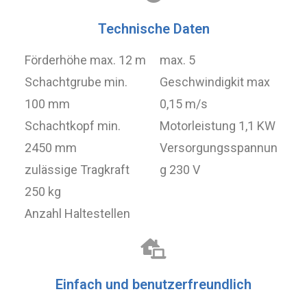
Technische Daten
Förderhöhe max. 12 m
max. 5
Schachtgrube min.
Geschwindigkit max
100 mm
0,15 m/s
Schachtkopf min.
Motorleistung 1,1 KW
2450 mm
Versorgungsspannun
zulässige Tragkraft
g 230 V
250 kg
Anzahl Haltestellen
Einfach und benutzerfreundlich