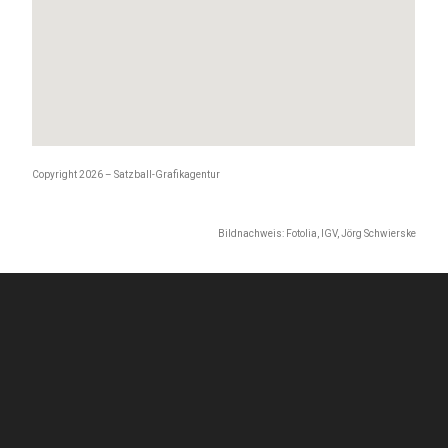
Copyright 2026 – Satzball-Grafikagentur
Bildnachweis: Fotolia, IGV, Jörg Schwierske